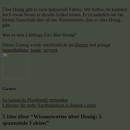
Über Honig gibt es viele spannende Fakten. Wir hoffen, du konntest
noch etwas Neues in diesem Artikel lernen. Er ist natürlich nur ein
kleiner Ausschnitt über all das Wissenswerte, dass es über Honig
gibt.
Was ist dein Lieblings-Fact über Honig?
Dieser Eintrag wurde veröffentlicht am
Bienen
und getaggt
bienenhaltung
,
honig
,
oxymel
.
Carmen
So kannst du Plastikmüll vermeiden
6 Bücher für mehr Nachhaltigkeit in deinem Leben
5 Idee über “
Wissenswertes über Honig: 5
spannende Fakten
”