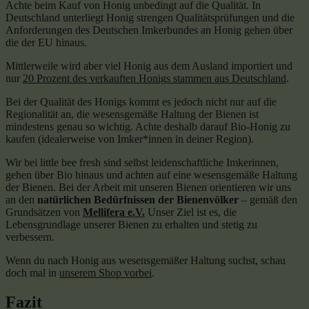
Achte beim Kauf von Honig unbedingt auf die Qualität. In
Deutschland unterliegt Honig strengen Qualitätsprüfungen und die
Anforderungen des Deutschen Imkerbundes an Honig gehen über
die der EU hinaus.
Mittlerweile wird aber viel Honig aus dem Ausland importiert und
nur
20 Prozent des verkauften Honigs stammen aus Deutschland
.
Bei der Qualität des Honigs kommt es jedoch nicht nur auf die
Regionalität an, die wesensgemäße Haltung der Bienen ist
mindestens genau so wichtig. Achte deshalb darauf Bio-Honig zu
kaufen (idealerweise von Imker*innen in deiner Region).
Wir bei little bee fresh sind selbst leidenschaftliche Imkerinnen,
gehen über Bio hinaus und achten auf eine wesensgemäße Haltung
der Bienen. Bei der Arbeit mit unseren Bienen orientieren wir uns
an den
natürlichen Bedürfnissen der Bienenvölker
– gemäß den
Grundsätzen von
Mellifera e.V.
Unser Ziel ist es, die
Lebensgrundlage unserer Bienen zu erhalten und stetig zu
verbessern.
Wenn du nach Honig aus wesensgemäßer Haltung suchst, schau
doch mal in
unserem Shop vorbei
.
Fazit