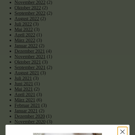
November 2022
(2)
Oktober 2022
(2)
September 2022
(2)
August 2022
(2)
Juli 2022
(3)
Mai 2022
(3)
April 2022
(1)
März 2022
(3)
Januar 2022
(2)
Dezember 2021
(4)
November 2021
(1)
Oktober 2021
(3)
September 2021
(2)
August 2021
(3)
Juli 2021
(3)
Juni 2021
(1)
Mai 2021
(2)
April 2021
(3)
März 2021
(6)
Februar 2021
(3)
Januar 2021
(2)
Dezember 2020
(1)
November 2020
(3)
Oktober 2020
(4)
August 2020
(1)