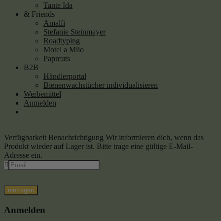
Tante Ida
& Friends
Amalfi
Stefanie Steinmayer
Roadtyping
Motel a Miio
Paprcuts
B2B
Händlerportal
Bienenwachstücher individualisieren
Werbemittel
Anmelden
Verfügbarkeit Benachrichtigung
Wir informieren dich, wenn das
Produkt wieder auf Lager ist. Bitte trage eine gültige E-Mail-
Adresse ein.
eintragen
Anmelden