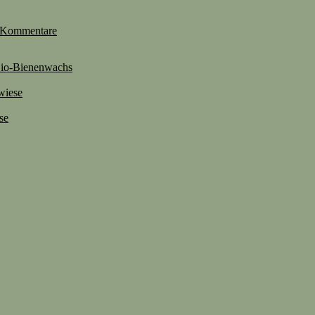
Kommentare
 Bio-Bienenwachs
wiese
se