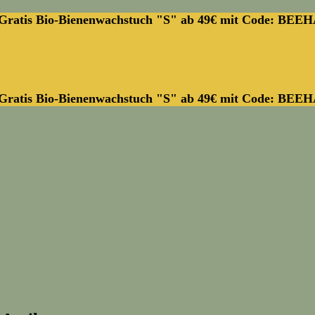
Gratis Bio-Bienenwachstuch "S" ab 49€ mit Code: BEE
Gratis Bio-Bienenwachstuch "S" ab 49€ mit Code: BEE