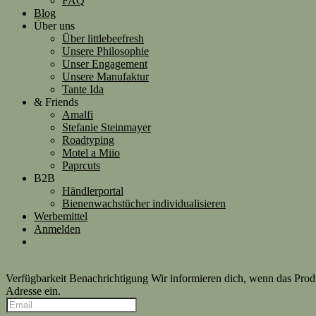
FAQ
Blog
Über uns
Über littlebeefresh
Unsere Philosophie
Unser Engagement
Unsere Manufaktur
Tante Ida
& Friends
Amalfi
Stefanie Steinmayer
Roadtyping
Motel a Miio
Paprcuts
B2B
Händlerportal
Bienenwachstücher individualisieren
Werbemittel
Anmelden
Verfügbarkeit Benachrichtigung
Wir informieren dich, wenn das Produk
Adresse ein.