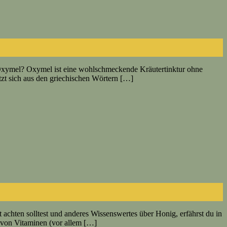
t Oxymel? Oxymel ist eine wohlschmeckende Kräutertinktur ohne
zt sich aus den griechischen Wörtern […]
t achten solltest und anderes Wissenswertes über Honig, erfährst du in
l von Vitaminen (vor allem […]