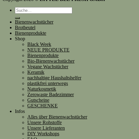
Suche
nach:
Bienenwachstücher
Brotbeutel
Bienenprodukte
Shop
Black Week
NEUE PRODUKTE
Bienenprodukte
Bio-Bienenwachstücher
Vegane Wachstücher
Keramik
nachhaltige Haushaltshelfer
plastikfrei unterwegs
Naturkosmetik
Zerowaste Badezimmer
Gutscheine
GESCHENKE
Infos
Alles über Bienenwachstücher
Unsere Rohstoffe
Unsere Lieferanten
DIY Workshops