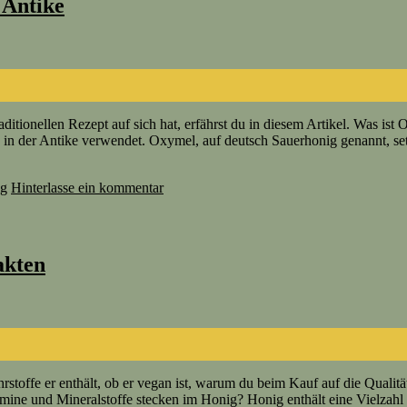
 Antike
itionellen Rezept auf sich hat, erfährst du in diesem Artikel. Was is
 in der Antike verwendet. Oxymel, auf deutsch Sauerhonig genannt, set
ig
Hinterlasse ein kommentar
akten
stoffe er enthält, ob er vegan ist, warum du beim Kauf auf die Qualitä
amine und Mineralstoffe stecken im Honig? Honig enthält eine Vielzah