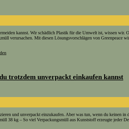
rmeiden kannst. Wir schädlich Plastik für die Umwelt ist, wissen wir. O
tikmüll verursachen. Mit diesen Lösungsvorschlägen von Greenpeace wi
iden
du trotzdem unverpackt einkaufen kannst
ieren und unverpackt einzukaufen. Aber was tun, wenn du keinen in d
müll 38 kg – So viel Verpackungsmüll aus Kunststoff erzeugte jeder D