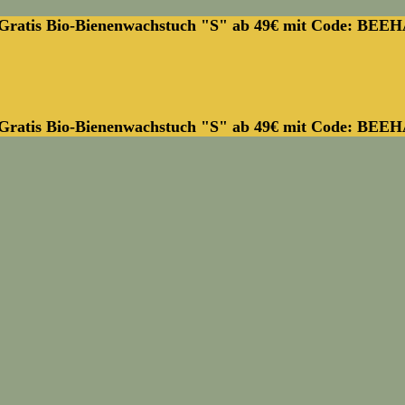
Gratis Bio-Bienenwachstuch "S" ab 49€ mit Code: BEE
Gratis Bio-Bienenwachstuch "S" ab 49€ mit Code: BEE