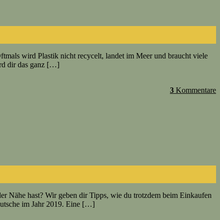
ftmals wird Plastik nicht recycelt, landet im Meer und braucht viele
rd dir das ganz […]
3
Kommentare
er Nähe hast? Wir geben dir Tipps, wie du trotzdem beim Einkaufen
eutsche im Jahr 2019. Eine […]