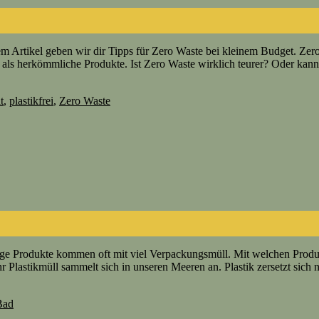
sem Artikel geben wir dir Tipps für Zero Waste bei kleinem Budget. Ze
er als herkömmliche Produkte. Ist Zero Waste wirklich teurer? Oder kan
t
,
plastikfrei
,
Zero Waste
ge Produkte kommen oft mit viel Verpackungsmüll. Mit welchen Produkte
r Plastikmüll sammelt sich in unseren Meeren an. Plastik zersetzt sich
 Bad