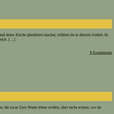
d deine Küche plastikfrei machst, erfährst du in diesem Artikel. In
reich. […]
1
Kommentar
en, die zwar Zero Waste leben wollen, aber nicht wissen, wo sie