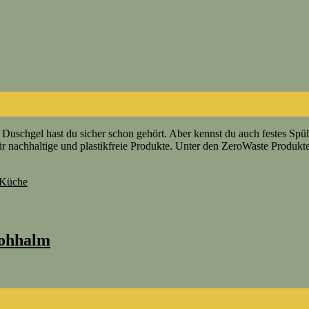
hgel hast du sicher schon gehört. Aber kennst du auch festes Spülmitt
ür nachhaltige und plastikfreie Produkte. Unter den ZeroWaste Produk
e Küche
rohhalm