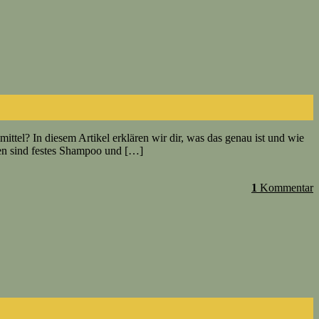
el? In diesem Artikel erklären wir dir, was das genau ist und wie
ten sind festes Shampoo und […]
1
Kommentar