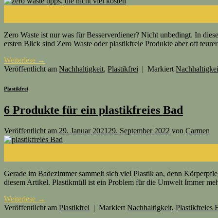
05
Feb.
Zero Waste ist nur was für Besserverdiener? Nicht unbedingt. In die
ersten Blick sind Zero Waste oder plastikfreie Produkte aber oft teur
Weiterlese
→
Veröffentlicht am
Nachhaltigkeit
,
Plastikfrei
|
Markiert
Nachhaltigkei
Plastikfrei
6 Produkte für ein plastikfreies Bad
Veröffentlicht am
29. Januar 2021
29. September 2022
von
Carmen
29
Jan.
Gerade im Badezimmer sammelt sich viel Plastik an, denn Körperpfle
diesem Artikel. Plastikmüll ist ein Problem für die Umwelt Immer meh
Weiterlese
→
Veröffentlicht am
Plastikfrei
|
Markiert
Nachhaltigkeit
,
Plastikfreies