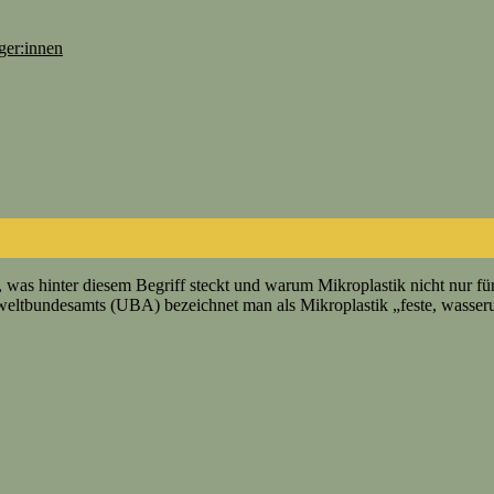
ger:innen
, was hinter diesem Begriff steckt und warum Mikroplastik nicht nur fü
ndesamts (UBA) bezeichnet man als Mikroplastik „feste, wasserunlösl