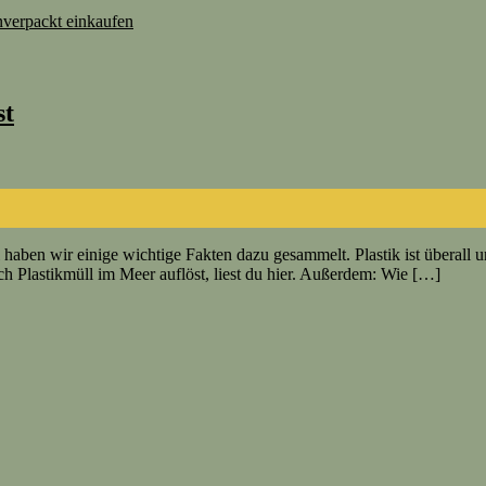
verpackt einkaufen
st
kel haben wir einige wichtige Fakten dazu gesammelt. Plastik ist übera
ch Plastikmüll im Meer auflöst, liest du hier. Außerdem: Wie […]