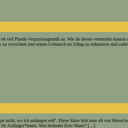
oft viel Plastik-Verpackungsmüll an. Wie du diesen vermeiden kannst un
ik zu verzichten und seinen Gebrauch im Alltag zu reduzieren sind zahl
 gar nicht, wo ich anfangen soll“. Diese Sätze hört man oft von Mensch
pps für Anfänger*innen. Was bedeutet Zero Waste? […]