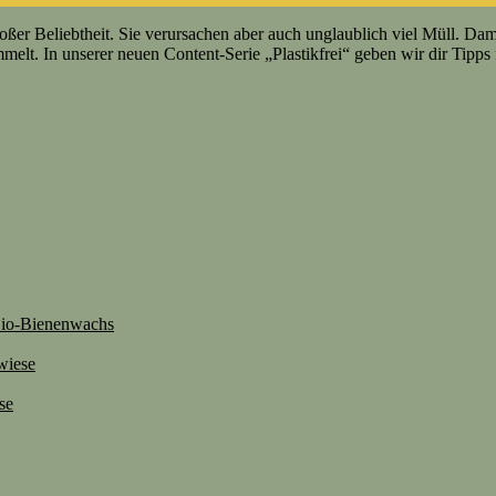
oßer Beliebtheit. Sie verursachen aber auch unglaublich viel Müll. Dam
melt. In unserer neuen Content-Serie „Plastikfrei“ geben wir dir Tipps
 Bio-Bienenwachs
wiese
se