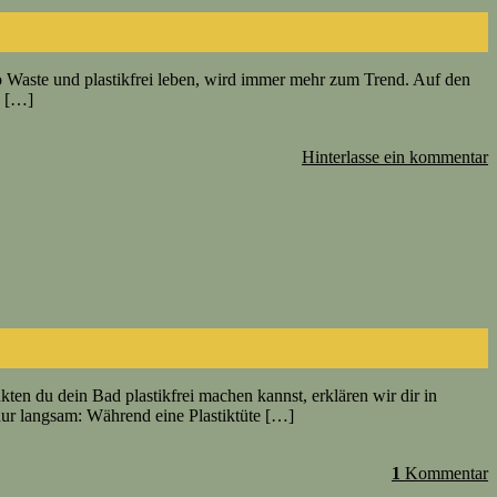
ro Waste und plastikfrei leben, wird immer mehr zum Trend. Auf den
n […]
Hinterlasse ein kommentar
n du dein Bad plastikfrei machen kannst, erklären wir dir in
 nur langsam: Während eine Plastiktüte […]
1
Kommentar