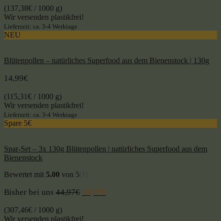
(
137,38
€
/ 1000 g)
Wir versenden plastikfrei!
Lieferzeit: ca. 3-4 Werktage
NEU
Blütenpollen – natürliches Superfood aus dem Bienenstock | 130g
14,99
€
(
115,31
€
/ 1000 g)
Wir versenden plastikfrei!
Lieferzeit: ca. 3-4 Werktage
Spare 5€
Spar-Set – 3x 130g Blütenpollen | natürliches Superfood aus dem
Bienenstock
Bewertet mit
5.00
von 5
(1)
Bisher bei uns
44,97
€
39,97
€
(
307,46
€
/ 1000 g)
Wir versenden plastikfrei!