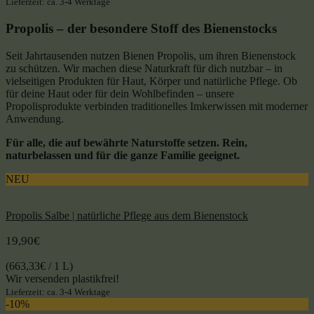
Lieferzeit: ca. 3-4 Werktage
Propolis – der besondere Stoff des Bienenstocks
Seit Jahrtausenden nutzen Bienen Propolis, um ihren Bienenstock
zu schützen. Wir machen diese Naturkraft für dich nutzbar – in
vielseitigen Produkten für Haut, Körper und natürliche Pflege. Ob
für deine Haut oder für dein Wohlbefinden – unsere
Propolisprodukte verbinden traditionelles Imkerwissen mit moderner
Anwendung.
Für alle, die auf bewährte Naturstoffe setzen. Rein,
naturbelassen und für die ganze Familie geeignet.
NEU
Propolis Salbe | natürliche Pflege aus dem Bienenstock
19,90
€
(
663,33
€
/ 1 L)
Wir versenden plastikfrei!
Lieferzeit: ca. 3-4 Werktage
-10%