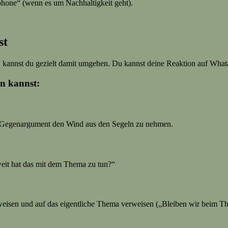
tphone“ (wenn es um Nachhaltigkeit geht).
st
 kannst du gezielt damit umgehen. Du kannst deine Reaktion auf Whata
en kannst:
n Gegenargument den Wind aus den Segeln zu nehmen.
it hat das mit dem Thema zu tun?“
eisen und auf das eigentliche Thema verweisen („Bleiben wir beim T