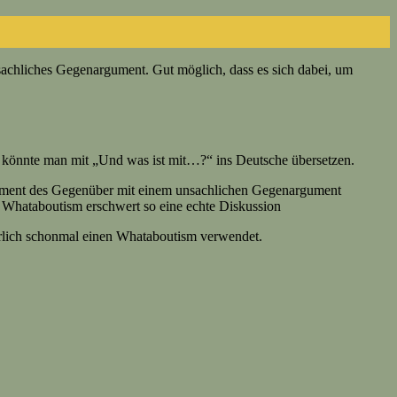
achliches Gegenargument. Gut möglich, dass es sich dabei, um
önnte man mit „Und was ist mit…?“ ins Deutsche übersetzen.
gument des Gegenüber mit einem unsachlichen Gegenargument
 Whataboutism erschwert so eine echte Diskussion
erlich schonmal einen Whataboutism verwendet.