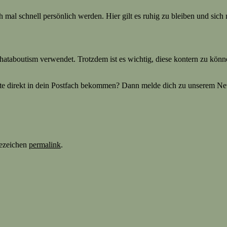
mal schnell persönlich werden. Hier gilt es ruhig zu bleiben und sich n
Whataboutism verwendet. Trotzdem ist es wichtig, diese kontern zu kö
te direkt in dein Postfach bekommen? Dann melde dich zu unserem Newsl
sezeichen
permalink
.