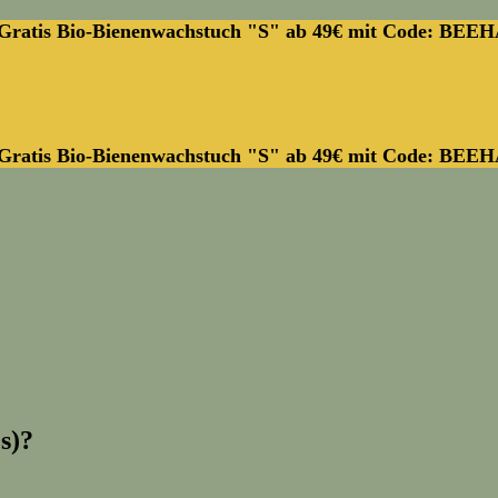
Gratis Bio-Bienenwachstuch "S" ab 49€ mit Code: BEE
Gratis Bio-Bienenwachstuch "S" ab 49€ mit Code: BEE
s)?