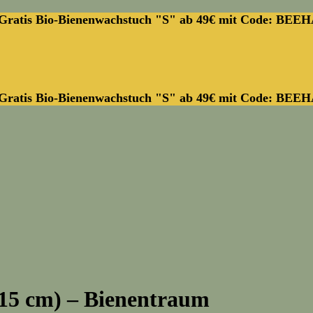
Gratis Bio-Bienenwachstuch "S" ab 49€ mit Code: BEE
Gratis Bio-Bienenwachstuch "S" ab 49€ mit Code: BEE
 15 cm) – Bienentraum