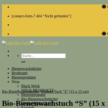
Skip
🐝 
to
content
[contact-form-7 404 "Nicht gefunden"]
🐝 
Suche
nach:
Bienenwachstücher
Brotbeutel
Bienenprodukte
Shop
Black Week
NEUE PRODUKTE
Bio-Bienenwachstücher
/
Kleines Tuch "S" (15 x 15 cm)
Bienenprodukte
Bio-Bienenwachstücher
Bio-Bienenwachstuch “S” (15 x
Vegane Wachstücher
Keramik