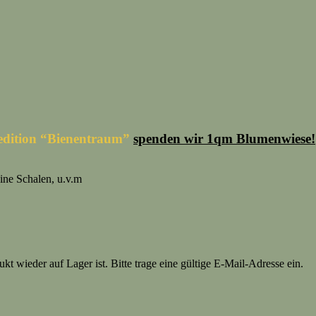
redition “Bienentraum”
spenden wir 1qm Blumenwiese!
ine Schalen, u.v.m
t wieder auf Lager ist. Bitte trage eine gültige E-Mail-Adresse ein.