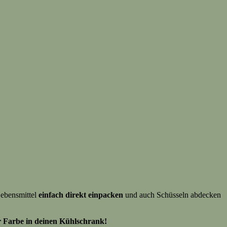
Lebensmittel
einfach direkt einpacken
und auch Schüsseln abdecken
 Farbe in deinen Kühlschrank!