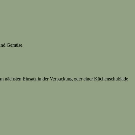
t und Gemüse.
um nächsten Einsatz in der Verpackung oder einer Küchenschublade