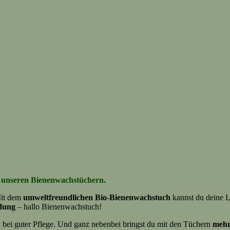
it unseren Bienenwachstüchern.
it dem
umweltfreundlichen Bio-Bienenwachstuch
kannst du deine 
dung
– hallo Bienenwachstuch!
 bei guter Pflege. Und ganz nebenbei bringst du mit den Tüchern
mehr