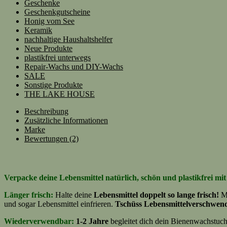
Geschenke
Geschenkgutscheine
Honig vom See
Keramik
nachhaltige Haushaltshelfer
Neue Produkte
plastikfrei unterwegs
Repair-Wachs und DIY-Wachs
SALE
Sonstige Produkte
THE LAKE HOUSE
Beschreibung
Zusätzliche Informationen
Marke
Bewertungen (2)
Verpacke deine Lebensmittel natürlich, schön und plastikfrei m
Länger frisch:
Halte deine
Lebensmittel doppelt so lange frisch!
M
und sogar Lebensmittel einfrieren.
Tschüss Lebensmittelverschwen
Wiederverwendbar:
1-2 Jahre
begleitet dich dein Bienenwachstuch