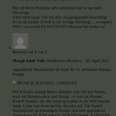
Bin mit Ihren Produkte sehr zufrieden.Und es hat mich
überzeugt.
Habe mich lange Zeit mit dem Ausgangspunkt beschäftigt.
Es ist ein kleiner Schritt in die richtige Richtung….wenigsten
WEG von soviel KUNSTSTOFF.Machen Sie weiter so!
Bewertet mit
5
von 5
Margit Adele Volk
(Verifizierter Besitzer)
–
30. April 2021
Appetitliche Wachstücher für Käse & Co. im bunten Bienen-
Design
Der Künstler Joseph Beuys arbeitete sehr viel mit Wachs,
auch mit Bienenwaben und Honig – er war ein Kenner
Rudolf Steiners, der die Anthroposophie in die Welt brachte.
Junge Leute von heute greifen das jetzt auf: Die bunten
Wachstücher im lebendigen Design sind eine appetitliche
Verpackung für Käse und Co. im Kühlschrank. Radieschen