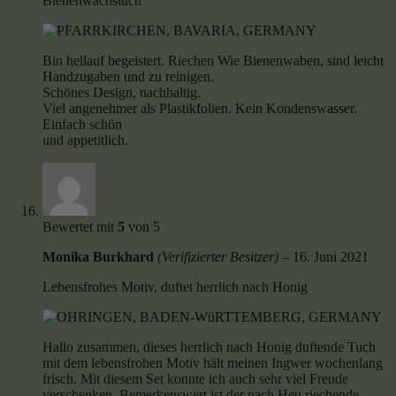
Bienenwachstuch
Bin hellauf begeistert. Riechen Wie Bienenwaben, sind leicht
Handzugaben und zu reinigen.
Schönes Design, nachhaltig.
Viel angenehmer als Plastikfolien. Kein Kondenswasser.
Einfach schön
und appetitlich.
Bewertet mit
5
von 5
Monika Burkhard
(Verifizierter Besitzer)
–
16. Juni 2021
Lebensfrohes Motiv, duftet herrlich nach Honig
Hallo zusammen, dieses herrlich nach Honig duftende Tuch
mit dem lebensfrohen Motiv hält meinen Ingwer wochenlang
frisch. Mit diesem Set konnte ich auch sehr viel Freude
verschenken. Bemerkenswert ist der nach Heu riechende