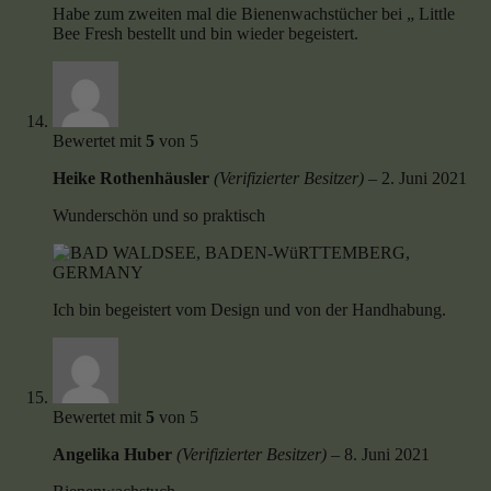
Habe zum zweiten mal die Bienenwachstücher bei „ Little
Bee Fresh bestellt und bin wieder begeistert.
Bewertet mit
5
von 5
Heike Rothenhäusler
(Verifizierter Besitzer)
–
2. Juni 2021
Wunderschön und so praktisch
Ich bin begeistert vom Design und von der Handhabung.
Bewertet mit
5
von 5
Angelika Huber
(Verifizierter Besitzer)
–
8. Juni 2021