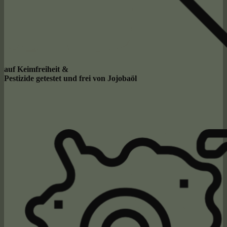
auf Keimfreiheit &
Pestizide getestet und frei von Jojobaöl