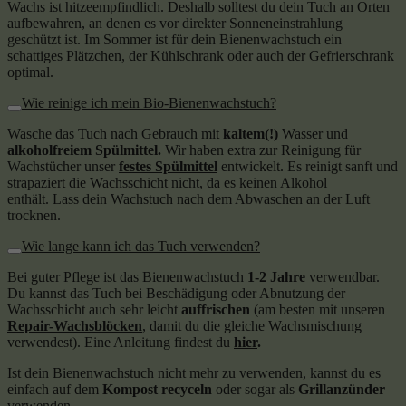
Wachs ist hitzeempfindlich. Deshalb solltest du dein Tuch an Orten
aufbewahren, an denen es vor direkter Sonneneinstrahlung
geschützt ist. Im Sommer ist für dein Bienenwachstuch ein
schattiges Plätzchen, der Kühlschrank oder auch der Gefrierschrank
optimal.
Wie reinige ich mein Bio-Bienenwachstuch?
Wasche das Tuch nach Gebrauch mit
kaltem(!)
Wasser und
alkoholfreiem Spülmittel.
Wir haben extra zur Reinigung für
Wachstücher unser
festes Spülmittel
entwickelt. Es reinigt sanft und
strapaziert die Wachsschicht nicht, da es keinen Alkohol
enthält. Lass dein Wachstuch nach dem Abwaschen an der Luft
trocknen.
Wie lange kann ich das Tuch verwenden?
Bei guter Pflege ist das Bienenwachstuch
1-2 Jahre
verwendbar.
Du kannst das Tuch bei Beschädigung oder Abnutzung der
Wachsschicht auch sehr leicht
auffrischen
(am besten mit unseren
Repair-Wachsblöcken
, damit du die gleiche Wachsmischung
verwendest). Eine Anleitung findest du
hier
.
Ist dein Bienenwachstuch nicht mehr zu verwenden, kannst du es
einfach auf dem
Kompost recyceln
oder sogar als
Grillanzünder
verwenden.