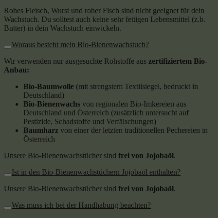
Rohes Fleisch, Wurst und roher Fisch sind nicht geeignet für dein
Wachstuch. Du solltest auch keine sehr fettigen Lebensmittel (z.b.
Butter) in dein Wachstuch einwickeln.
Woraus besteht mein Bio-Bienenwachstuch?
Wir verwenden nur ausgesuchte Rohstoffe aus
zertifiziertem Bio-
Anbau:
Bio-Baumwolle
(mit strengstem Textilsiegel, bedruckt in
Deutschland)
Bio-Bienenwachs
von regionalen Bio-Imkereien aus
Deutschland und Österreich (zusätzlich untersucht auf
Pestizide, Schadstoffe und Verfälschungen)
Baumharz
von einer der letzten traditionellen Pechereien in
Österreich
Unsere Bio-Bienenwachstücher sind
frei von Jojobaöl
.
Ist in den Bio-Bienenwachstüchern Jojobaöl enthalten?
Unsere Bio-Bienenwachstücher sind
frei von Jojobaöl
.
Was muss ich bei der Handhabung beachten?