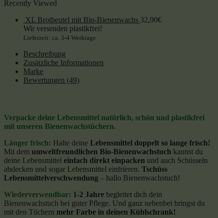
Recently Viewed
XL Brotbeutel mit Bio-Bienenwachs
32,90
€
Wir versenden plastikfrei!
Lieferzeit: ca. 3-4 Werktage
Beschreibung
Zusätzliche Informationen
Marke
Bewertungen (49)
Verpacke deine Lebensmittel natürlich, schön und plastikfrei
mit unseren Bienenwachstüchern.
Länger frisch:
Halte deine
Lebensmittel doppelt so lange frisch!
Mit dem
umweltfreundlichen Bio-Bienenwachstuch
kannst du
deine Lebensmittel
einfach direkt einpacken
und auch Schüsseln
abdecken und sogar Lebensmittel einfrieren.
Tschüss
Lebensmittelverschwendung
– hallo Bienenwachstuch!
Wiederverwendbar:
1-2 Jahre
begleitet dich dein
Bienenwachstuch bei guter Pflege. Und ganz nebenbei bringst du
mit den Tüchern
mehr Farbe in deinen Kühlschrank!