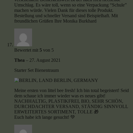
Umschlag. Es wäre toll, wenn so eine Verpackung “Schule”
machen würde. Vielen Dank für dieses tolle Produkt.
Bestellung und schneller Versand sind Beispielhaft. Mit
freundlichen Grüßen Ihre Monika Burkhard
Bewertet mit
5
von 5
Thea
–
27. August 2021
Starter Set Bienentraum
Meine ersten von littel bee fresh! Ich bin total begeistert! Seid
dem schaue ich immer wieder was es neues gibt!
NACHHALTIG, PLASTIKFREI, BIO, SEHR SCHÖN,
DURCHDACHTER VERSAND, STÄNDIG SINNVOLL
ERWEITERTES SORTIMENT, TOLLE 🎁
Euch habe ich lange gesucht! 💚