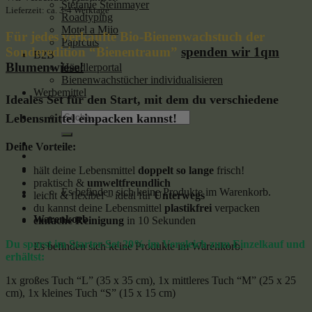
Stefanie Steinmayer
Lieferzeit: ca. 3-4 Werktage
Roadtyping
Motel a Miio
Für jedes verkaufte Bio-Bienenwachstuch der
Paprcuts
Sonderedition “Bienentraum”
spenden wir 1qm
B2B
Blumenwiese!
Händlerportal
Bienenwachstücher individualisieren
Werbemittel
Ideales Set für den Start, mit dem du verschiedene
Suche
Lebensmittel einpacken kannst!
nach:
Deine Vorteile:
hält deine Lebensmittel
doppelt so lange
frisch!
praktisch &
umweltfreundlich
Es befinden sich keine Produkte im Warenkorb.
leicht & flexibel – ideal für
Unterwegs
du kannst deine Lebensmittel
plastikfrei
verpacken
Warenkorb
einfache Reinigung
in 10 Sekunden
Du sparst im Starter-Set 20% im Vergleich zum Einzelkauf und
Es befinden sich keine Produkte im Warenkorb.
erhältst:
1x großes Tuch “L” (35 x 35 cm), 1x mittleres Tuch “M” (25 x 25
cm), 1x kleines Tuch “S” (15 x 15 cm)