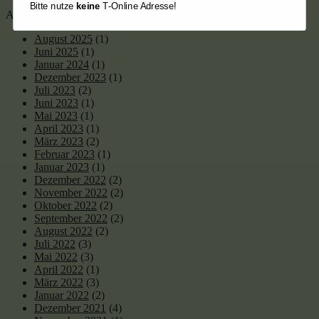
Bitte nutze
keine
T-Online Adresse!
Archiv
August 2025
(1)
Juni 2025
(1)
Januar 2024
(1)
Dezember 2023
(1)
Juli 2023
(2)
Juni 2023
(1)
Mai 2023
(1)
April 2023
(1)
März 2023
(2)
Februar 2023
(1)
Januar 2023
(1)
Dezember 2022
(2)
November 2022
(2)
Oktober 2022
(2)
September 2022
(2)
August 2022
(2)
Juli 2022
(3)
Mai 2022
(3)
April 2022
(1)
März 2022
(3)
Januar 2022
(2)
Dezember 2021
(4)