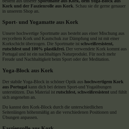
besteht aus unserer
Sportmatte aus Kork, dem Yoga-Block aus
Kork und der Faszienrolle aus Kork
. Schau sie dir gerne genauer
in unserem Shop an.
Sport- und Yogamatte aus Kork
Unsere hochwertige Sportmatte aus besteht aus einer Mischung aus
recyceltem Kork und Kautschuk zur Dämpfung und ist mit einer
Korkschicht überzogen. Die Sportmatte ist
schweißresistent,
rutschfest und 100% plastikfrei.
Der verwendete Kork kommt aus
Portugal und ist ein nachhaltiges Naturprodukt. Für noch mehr
Freude und Nachhaltigkeit beim Sport oder der Meditation.
Yoga-Block aus Kork
Der stabile Yoga-Block in schöner Optik aus
hochwertigem Kork
aus Portugal
kann dich bei deinen Sport-und Yogaübungen
unterstützen. Das Material ist
rutschfest, schweißresistent
und fühlt
sich angenehm an.
Du kannst den Kork-Block durch die unterschiedlichen
Seitenlängen höhenmäßig an die verschiedenen Positionen und
Übungen anpassen.
Faszienrolle aus Kork