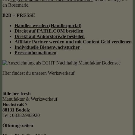
an Rosemarie.
B2B + PRESSE
Händler werden (Händlerportal)
Direkt auf FAIRE.COM bestellen
Direkt auf Ankorstore.de bestellen
Affiliate Partner werden und mit Content Geld
verdienen
Individuelle Bienenwachstücher
Presseinformationen
Hier findest du unseren Werksverkauf
little bee fresh
Manufaktur & Werksverkauf
Hochsträß 7
88131 Bodolz
Tel.: 08382/983920
Öffnungszeiten