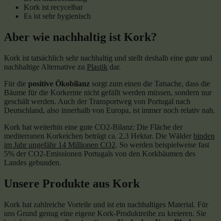
Kork ist recycelbar
Es ist sehr hygienisch
Aber
wie nachhaltig ist Kork?
Kork ist tatsächlich sehr nachhaltig und stellt deshalb eine gute und
nachhaltige Alternative zu
Plastik
dar.
Für die
positive Ökobilanz
sorgt zum einen die Tatsache, dass die
Bäume für die Korkernte nicht gefällt werden müssen, sondern nur
geschält werden. Auch der Transportweg von Portugal nach
Deutschland, also innerhalb von Europa, ist immer noch relativ nah.
Kork hat weiterhin eine gute CO2-Bilanz: Die Fläche der
mediterranen Korkeichen beträgt ca. 2,3 Hektar. Die Wälder
binden
im Jahr ungefähr 14 Millionen CO2
. So werden beispielweise fast
5% der CO2-Emissionen Portugals von den Korkbäumen des
Landes gebunden.
Unsere Produkte aus Kork
Kork hat zahlreiche Vorteile und ist ein nachhaltiges Material. Für
uns Grund genug eine eigene Kork-Produktreihe zu kreieren. Sie