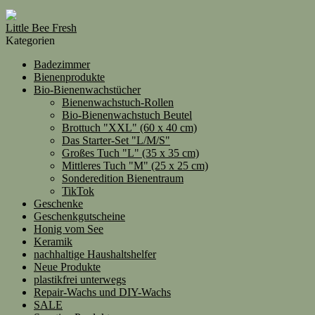
Little Bee Fresh
Kategorien
Badezimmer
Bienenprodukte
Bio-Bienenwachstücher
Bienenwachstuch-Rollen
Bio-Bienenwachstuch Beutel
Brottuch "XXL" (60 x 40 cm)
Das Starter-Set "L/M/S"
Großes Tuch "L" (35 x 35 cm)
Mittleres Tuch "M" (25 x 25 cm)
Sonderedition Bienentraum
TikTok
Geschenke
Geschenkgutscheine
Honig vom See
Keramik
nachhaltige Haushaltshelfer
Neue Produkte
plastikfrei unterwegs
Repair-Wachs und DIY-Wachs
SALE