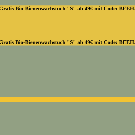
Gratis Bio-Bienenwachstuch "S" ab 49€ mit Code: BEE
Gratis Bio-Bienenwachstuch "S" ab 49€ mit Code: BEE