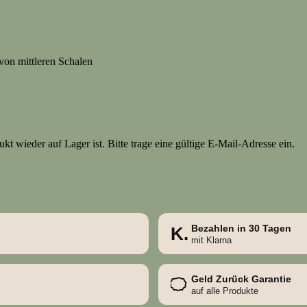
on mittleren Schalen
t wieder auf Lager ist. Bitte trage eine gültige E-Mail-Adresse ein.
Bezahlen in 30 Tagen
K.
mit Klarna
Geld Zurück Garantie
auf alle Produkte