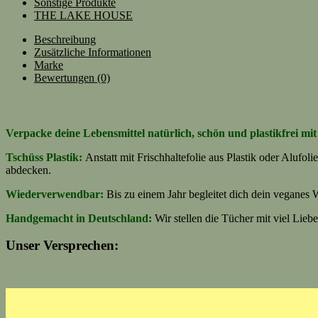
Sonstige Produkte
THE LAKE HOUSE
Beschreibung
Zusätzliche Informationen
Marke
Bewertungen (0)
Verpacke deine Lebensmittel natürlich, schön und plastikfrei m
Tschüss
Plastik:
Anstatt mit Frischhaltefolie aus Plastik oder Aluf
abdecken.
Wiederverwendbar:
Bis zu einem Jahr begleitet dich dein veganes
Handgemacht in Deutschland:
Wir stellen die Tücher mit viel Lie
Unser Versprechen: