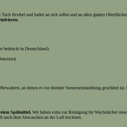
 Tuch flexibel und haftet an sich selbst und an allen glatten Oberfläch
einfrieren
.
en bedruckt in Deutschland)
Österreich
ufbewahren, an denen es vor direkter Sonneneinstrahlung geschützt ist.
reiem Spülmittel.
Wir haben extra zur Reinigung für Wachstücher uns
uch nach dem Abwaschen an der Luft trocknen.