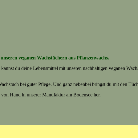
it unseren veganen Wachstüchern aus Pflanzenwachs.
olie kannst du deine Lebensmittel mit unseren nachhaltigen veganen Wac
 Wachstuch bei guter Pflege. Und ganz nebenbei bringst du mit den Tü
be von Hand in unserer Manufaktur am Bodensee her.