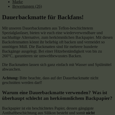
Marke
Bewertungen (26)
Dauerbackmatte für Backfans!
Mit unseren Dauerbackmatten aus Teflon-beschichtetem
Spezialglasfaser, bieten wir euch eine wiederverwendbare und
nachhaltige Alternative, zum herkömmlichen Backpapier. Mit diesen
Backofenmatten könnt ihr beliebig oft backen und vermeidet so
unnötigen Müll. Die Backmatten sind für mehrere hunderte
Backgänge ausgelegt. Bei einer Hitzebeständigkeit von bis zu
260°C, garantieren sie umweltbewusstes Backen.
Die Backmatten lassen sich ganz einfach mit Wasser und Spülmittel
abwaschen.
Achtung:
Bitte beachte, dass auf der Dauerbackmatte nicht
geschnitten werden darf!
Warum eine Dauerbackmatte verwenden? Was ist
überhaupt schlecht an herkömmlichem Backpapier?
Backpapier ist ein beschichtetes Papier, dessen gängigste
Antihaftbeschichtung aus Silikon besteht und somit
nicht