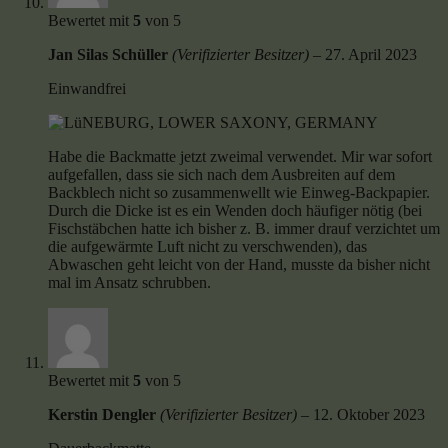
Bewertet mit
5
von 5
Jan Silas Schüller
(Verifizierter Besitzer)
–
27. April 2023
Einwandfrei
Habe die Backmatte jetzt zweimal verwendet. Mir war sofort
aufgefallen, dass sie sich nach dem Ausbreiten auf dem
Backblech nicht so zusammenwellt wie Einweg-Backpapier.
Durch die Dicke ist es ein Wenden doch häufiger nötig (bei
Fischstäbchen hatte ich bisher z. B. immer drauf verzichtet um
die aufgewärmte Luft nicht zu verschwenden), das
Abwaschen geht leicht von der Hand, musste da bisher nicht
mal im Ansatz schrubben.
Bewertet mit
5
von 5
Kerstin Dengler
(Verifizierter Besitzer)
–
12. Oktober 2023