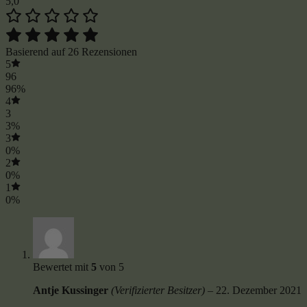
5,0
Basierend auf 26 Rezensionen
5
96
96%
4
3
3%
3
0%
2
0%
1
0%
Bewertet mit
5
von 5
Antje Kussinger
(Verifizierter Besitzer)
–
22. Dezember 2021