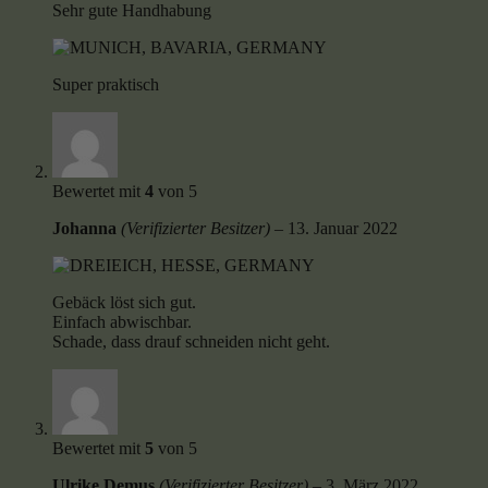
Sehr gute Handhabung
Super praktisch
Bewertet mit
4
von 5
Johanna
(Verifizierter Besitzer)
–
13. Januar 2022
Gebäck löst sich gut.
Einfach abwischbar.
Schade, dass drauf schneiden nicht geht.
Bewertet mit
5
von 5
Ulrike Demus
(Verifizierter Besitzer)
–
3. März 2022