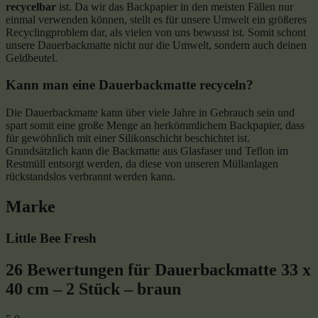
recycelbar
ist. Da wir das Backpapier in den meisten Fällen nur
einmal verwenden können, stellt es für unsere Umwelt ein größeres
Recyclingproblem dar, als vielen von uns bewusst ist. Somit schont
unsere Dauerbackmatte nicht nur die Umwelt, sondern auch deinen
Geldbeutel.
Kann man eine Dauerbackmatte recyceln?
Die Dauerbackmatte kann über viele Jahre in Gebrauch sein und
spart somit eine große Menge an herkömmlichem Backpapier, dass
für gewöhnlich mit einer Silikonschicht beschichtet ist.
Grundsätzlich kann die Backmatte aus Glasfaser und Teflon im
Restmüll entsorgt werden, da diese von unseren Müllanlagen
rückstandslos verbrannt werden kann.
Marke
Little Bee Fresh
26 Bewertungen für
Dauerbackmatte 33 x
40 cm – 2 Stück – braun