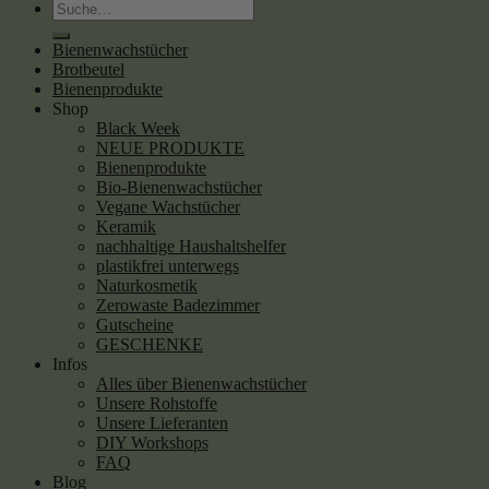
Suche
nach:
Bienenwachstücher
Brotbeutel
Bienenprodukte
Shop
Black Week
NEUE PRODUKTE
Bienenprodukte
Bio-Bienenwachstücher
Vegane Wachstücher
Keramik
nachhaltige Haushaltshelfer
plastikfrei unterwegs
Naturkosmetik
Zerowaste Badezimmer
Gutscheine
GESCHENKE
Infos
Alles über Bienenwachstücher
Unsere Rohstoffe
Unsere Lieferanten
DIY Workshops
FAQ
Blog