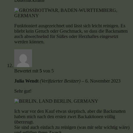
Dauerbackmatte
Funktioniert ausgezeichnet und lässt sich leicht reinigen. Es
bliebt kein Geruch oder Geschmack, so dass die Backmatten
auch abwechselnd für Süßes oder Herzhaftes eingesetzt
werden können.
Bewertet mit
5
von 5
Julia Wendt
(Verifizierter Besitzer)
–
6. November 2023
Sehr gut!
Ich war vor den Kauf etwas skeptisch, aber die Backmatten
haben mich nach den ersten zwei Backaktionen völlig
überzeugt.
Sie sind auch einfach zu reinigen (was mir sehr wichtig wäre)
und erfüllen ihren Zweck.