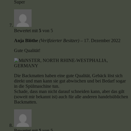
Super
Bewertet mit
5
von 5
Anja Blöthe
(Verifizierter Besitzer)
–
17. Dezember 2022
Gute Qualität!
Die Backmatten haben eine gute Qualität, Gebäck löst sich
direkt und man kann sie gut abwischen und bei Bedarf sogar
in die Spülmaschine tun.
Schade, dass man nicht darauf schneiden kann, aber das gilt
(soweit mir bekannt ist) auch für alle anderen handelsüblichen
Backmatten.
Bewertet mit
5
von 5