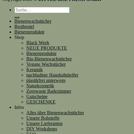
Suche
nach:
Bienenwachstücher
Brotbeutel
Bienenprodukte
Shop
Black Week
NEUE PRODUKTE
Bienenprodukte
Bio-Bienenwachstücher
Vegane Wachstücher
Keramik
nachhaltige Haushaltshelfer
plastikfrei unterwegs
Naturkosmetik
Zerowaste Badezimmer
Gutscheine
GESCHENKE
Infos
Alles über Bienenwachstücher
Unsere Rohstoffe
Unsere Lieferanten
DIY Workshops