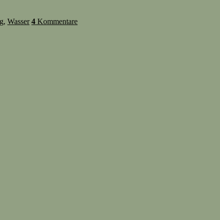
ng
,
Wasser
4
Kommentare