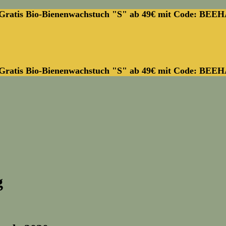
Gratis Bio-Bienenwachstuch "S" ab 49€ mit Code: BEE
Gratis Bio-Bienenwachstuch "S" ab 49€ mit Code: BEE
g