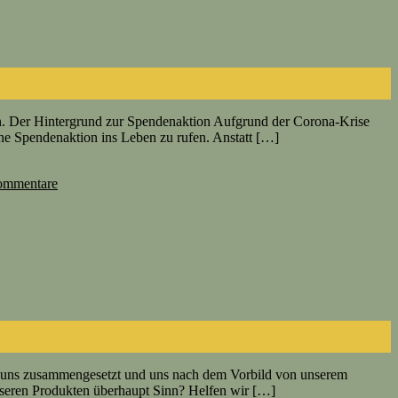
on. Der Hintergrund zur Spendenaktion Aufgrund der Corona-Krise
e Spendenaktion ins Leben zu rufen. Anstatt […]
mmentare
en uns zusammengesetzt und uns nach dem Vorbild von unserem
nseren Produkten überhaupt Sinn? Helfen wir […]