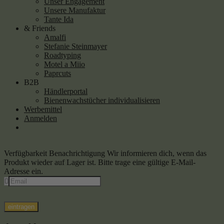
Unser Engagement
Unsere Manufaktur
Tante Ida
& Friends
Amalfi
Stefanie Steinmayer
Roadtyping
Motel a Miio
Paprcuts
B2B
Händlerportal
Bienenwachstücher individualisieren
Werbemittel
Anmelden
Verfügbarkeit Benachrichtigung
Wir informieren dich, wenn das
Produkt wieder auf Lager ist. Bitte trage eine gültige E-Mail-
Adresse ein.
eintragen