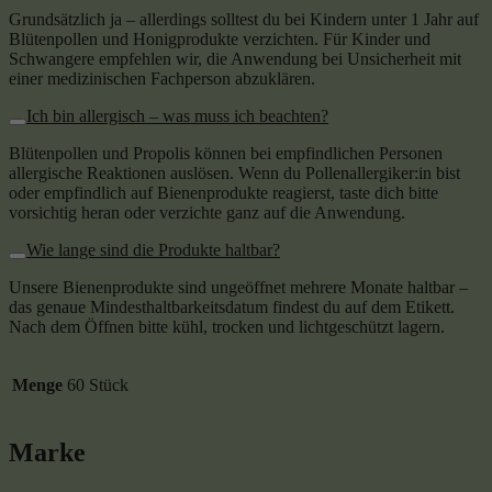
Grundsätzlich ja – allerdings solltest du bei Kindern unter 1 Jahr auf
Blütenpollen und Honigprodukte verzichten. Für Kinder und
Schwangere empfehlen wir, die Anwendung bei Unsicherheit mit
einer medizinischen Fachperson abzuklären.
Ich bin allergisch – was muss ich beachten?
Blütenpollen und Propolis können bei empfindlichen Personen
allergische Reaktionen auslösen. Wenn du Pollenallergiker:in bist
oder empfindlich auf Bienenprodukte reagierst, taste dich bitte
vorsichtig heran oder verzichte ganz auf die Anwendung.
Wie lange sind die Produkte haltbar?
Unsere Bienenprodukte sind ungeöffnet mehrere Monate haltbar –
das genaue Mindesthaltbarkeitsdatum findest du auf dem Etikett.
Nach dem Öffnen bitte kühl, trocken und lichtgeschützt lagern.
Menge
60 Stück
Marke