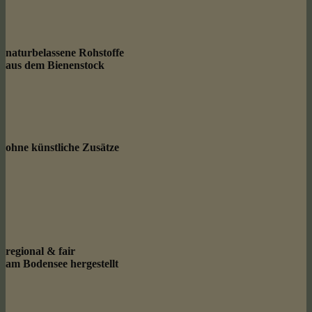
naturbelassene Rohstoffe
aus dem Bienenstock
ohne künstliche Zusätze
regional & fair
am Bodensee hergestellt