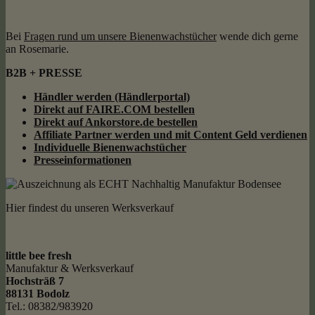
Bei
Fragen rund um unsere Bienenwachstücher
wende dich gerne
an Rosemarie.
B2B + PRESSE
Händler werden (Händlerportal)
Direkt auf FAIRE.COM bestellen
Direkt auf Ankorstore.de bestellen
Affiliate Partner werden und mit Content Geld
verdienen
Individuelle Bienenwachstücher
Presseinformationen
Hier findest du unseren Werksverkauf
little bee fresh
Manufaktur & Werksverkauf
Hochsträß 7
88131 Bodolz
Tel.: 08382/983920