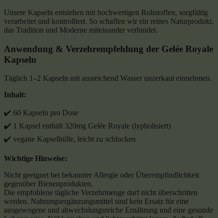
Unsere Kapseln entstehen mit hochwertigen Rohstoffen, sorgfältig
verarbeitet und kontrolliert. So schaffen wir ein reines Naturprodukt,
das Tradition und Moderne miteinander verbindet.
Anwendung & Verzehrempfehlung der Gelée Royale
Kapseln
Täglich 1–2 Kapseln mit ausreichend Wasser unzerkaut einnehmen.
Inhalt:
✔️ 60 Kapseln pro Dose
✔️ 1 Kapsel enthält 320mg Gelée Royale (lypholisiert)
✔️ vegane Kapselhülle, leicht zu schlucken
Wichtige Hinweise:
Nicht geeignet bei bekannter Allergie oder Überempfindlichkeit
gegenüber Bienenprodukten.
Die empfohlene tägliche Verzehrmenge darf nicht überschritten
werden. Nahrungsergänzungsmittel sind kein Ersatz für eine
ausgewogene und abwechslungsreiche Ernährung und eine gesunde