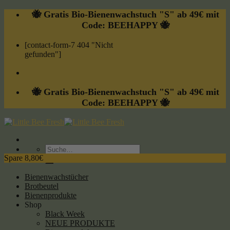
Skip
🐝 Gratis Bio-Bienenwachstuch "S" ab 49€ mit
to
Code: BEEHAPPY 🐝
content
[contact-form-7 404 "Nicht
gefunden"]
🐝 Gratis Bio-Bienenwachstuch "S" ab 49€ mit
Code: BEEHAPPY 🐝
Suche
nach:
Spare 8,80€
Bienenwachstücher
Brotbeutel
Bienenprodukte
Shop
Black Week
NEUE PRODUKTE