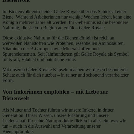
Im Bienenvolk entscheidet Gelée Royale über das Schicksal einer
Biene: Während Arbeiterinnen nur wenige Wochen leben, kann eine
Königin mehrere Jahre alt werden. Ihr Geheimnis ist die besondere
Nahrung, die sie von Beginn an erhält – Gelée Royale.
Diese exklusive Nahrung für die Bienenkönigin ist reich an
wertvollen Nährstoffen wie Proteinen, essentiellen Aminosäuren,
Vitaminen der B-Gruppe sowie Mineralstoffen und
Spurenelementen. Seit Jahrhunderten gilt Gelée Royale als Symbol
für Kraft, Vitalität und natürliche Fülle.
Mit unseren Gelée Royale Kapseln machen wir diesen besonderen
Schatz auch für dich nutzbar – in reiner und schonend verarbeiteter
Form.
Von Imkerinnen empfohlen – mit Liebe zur
Bienenwelt
Als Mutter und Tochter führen wir unsere Imkerei in dritter
Generation. Unser Wissen, unsere Erfahrung und unsere
Leidenschaft für echte Naturprodukte fließen in alles ein, was wir
tun – auch in die Auswahl und Verarbeitung unserer
Bienenprodukte.