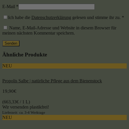
E-Mail
*
Ich habe die
Datenschutzerklärung
gelesen und stimme ihr zu.
*
Name, E-Mail-Adresse und Website in diesem Browser für
meinen nächsten Kommentar speichern.
Ähnliche Produkte
NEU
Propolis Salbe | natürliche Pflege aus dem Bienenstock
19,90
€
(
663,33
€
/ 1 L)
Wir versenden plastikfrei!
Lieferzeit: ca. 3-4 Werktage
NEU