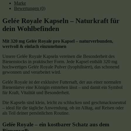
Marke
Bewertungen (0)
Gelée Royale Kapseln – Naturkraft für
dein Wohlbefinden
Mit 320 mg Gelée Royale pro Kapsel – naturverbunden,
wertvoll & einfach einzunehmen
Unsere Gelée Royale Kapseln vereinen die Besonderheit des
Bienenstocks in praktischer Form. Jede Kapsel enthält 320 mg
hochwertiges Gelée Royale Pulver (lyophilisiert), das schonend
gewonnen und verarbeitet wird.
Gelée Royale ist der exklusive Futtersaft, der aus einer normalen
Bienenlarve eine Königin entstehen lässt – und damit ein Symbol
für Kraft, Vitalität und Besonderheit.
Die Kapseln sind klein, leicht zu schlucken und geschmacksneutral
– ideal für die tägliche Anwendung, ob im Alltag, auf Reisen oder
als Teil deiner persönlichen Routine.
Gelée Royale – ein kostbarer Schatz aus dem
Bienenvolk