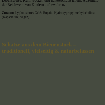
Lebensweise. Kühl, trocken und lichtgeschützt lagern. Außerhalb
der Reichweite von Kindern aufbewahren.
Zutaten:
Lypholisiertes Gelée Royale, Hydroxypropylmethylcelullose
(Kapselhülle, vegan)
Schätze aus dem Bienenstock –
traditionell, vielseitig & naturbelassen