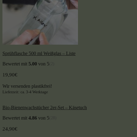
Sprühflasche 500 ml Weißglas – Liste
Bewertet mit
5.00
von 5
(2)
19,90
€
Wir versenden plastikfrei!
Lieferzeit: ca. 3-4 Werktage
Bio-Bienenwachstücher 2er-Set – Käsetuch
Bewertet mit
4.86
von 5
(28)
24,90
€