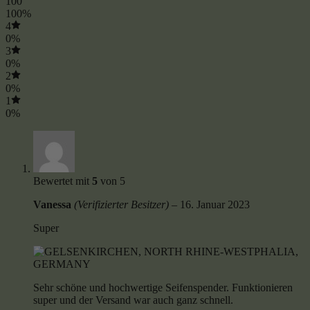
100
100%
4
0%
3
0%
2
0%
1
0%
Bewertet mit
5
von 5
Vanessa
(Verifizierter Besitzer)
–
16. Januar 2023
Super
Sehr schöne und hochwertige Seifenspender. Funktionieren
super und der Versand war auch ganz schnell.