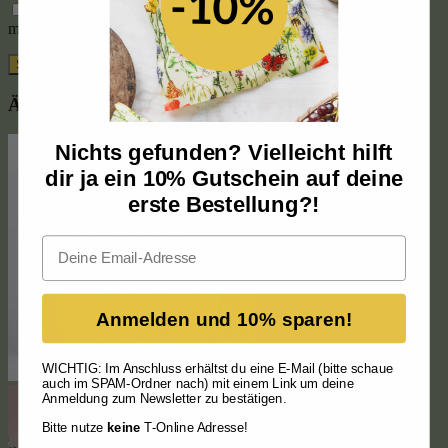
Name, E-Mail-Adresse und Website in diesem Browser für
meinen nächsten Kommentar speichern.
Ähnliche Produkte
Nichts gefunden? Vielleicht hilft
dir ja ein 10% Gutschein auf deine
erste Bestellung?!
Email
Anmelden und 10% sparen!
WICHTIG: Im Anschluss erhältst du eine E-Mail (bitte schaue
auch im SPAM-Ordner nach) mit einem Link um deine
Anmeldung zum Newsletter zu bestätigen.
Bitte nutze
keine
T-Online Adresse!