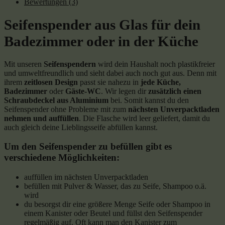
Bewertungen (3)
Seifenspender aus Glas für dein
Badezimmer oder in der Küche
Mit unseren
Seifenspendern
wird dein Haushalt noch plastikfreier
und umweltfreundlich und sieht dabei auch noch gut aus. Denn mit
ihrem
zeitlosen Design
passt sie nahezu in
jede Küche,
Badezimmer
oder
Gäste-WC
. Wir legen dir
zusätzlich einen
Schraubdeckel aus Aluminium
bei. Somit kannst du den
Seifenspender ohne Probleme mit zum
nächsten Unverpacktladen
nehmen und auffüllen
. Die Flasche wird leer geliefert, damit du
auch gleich deine Lieblingsseife abfüllen kannst.
Um den Seifenspender zu befüllen gibt es
verschiedene Möglichkeiten:
auffüllen im nächsten Unverpacktladen
befüllen mit Pulver & Wasser, das zu Seife, Shampoo o.ä.
wird
du besorgst dir eine größere Menge Seife oder Shampoo in
einem Kanister oder Beutel und füllst den Seifenspender
regelmäßig auf. Oft kann man den Kanister zum