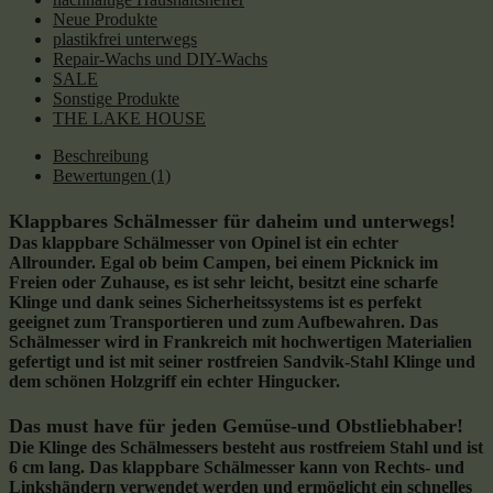
Neue Produkte
plastikfrei unterwegs
Repair-Wachs und DIY-Wachs
SALE
Sonstige Produkte
THE LAKE HOUSE
Beschreibung
Bewertungen (1)
Klappbares Schälmesser für daheim und unterwegs!
Das klappbare Schälmesser von Opinel ist ein echter
Allrounder. Egal ob beim Campen, bei einem Picknick im
Freien oder Zuhause, es ist sehr leicht, besitzt eine scharfe
Klinge und dank seines Sicherheitssystems ist es perfekt
geeignet zum Transportieren und zum Aufbewahren. Das
Schälmesser wird in Frankreich mit hochwertigen Materialien
gefertigt und ist mit seiner rostfreien Sandvik-Stahl Klinge und
dem schönen Holzgriff ein echter Hingucker.
Das must have für jeden Gemüse-und Obstliebhaber!
Die Klinge des Schälmessers besteht aus
rostfreiem Stahl und ist
6 cm lang.
Das klappbare Schälmesser kann von Rechts- und
Linkshändern verwendet werden und ermöglicht ein schnelles