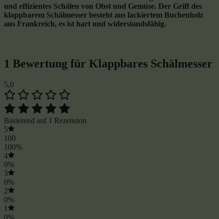
und effizientes Schälen von Obst und Gemüse. Der Griff des
klappbarem Schälmesser besteht aus lackiertem
Buchenholz
aus Frankreich
, es ist hart und widerstandsfähig.
1 Bewertung für
Klappbares Schälmesser
5,0
Basierend auf 1 Rezension
5
100
100%
4
0%
3
0%
2
0%
1
0%