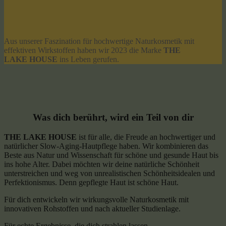
Aus unserer Faszination für hochwertige Naturkosmetik mit
effektiven Wirkstoffen haben wir 2023 die Marke
THE
LAKE HOUSE
ins Leben gerufen.
Was dich berührt, wird ein Teil von dir
THE
LAKE
HOUSE
ist für alle, die Freude an hochwertiger und
natürlicher Slow-Aging-Hautpflege haben. Wir kombinieren das
Beste aus Natur und Wissenschaft für schöne und gesunde Haut bis
ins hohe Alter. Dabei möchten wir deine natürliche Schönheit
unterstreichen und weg von unrealistischen Schönheitsidealen und
Perfektionismus. Denn gepflegte Haut ist schöne Haut.
Für dich entwickeln wir wirkungsvolle Naturkosmetik mit
innovativen Rohstoffen und nach aktueller Studienlage.
Für echte Ergebnisse, die dich strahlen lassen.