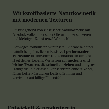
Wirkstoffbasierte Naturkosmetik
mit modernen Texturen
Du bist genervt von klassischer Naturkosmetik mit
Alkohol, voller ätherischer Öle und einer schweren
und klebrigen Konsistenz? Wir auch!
Deswegen formulieren wir unsere Skincare mit einer
natürlichen pflanzlichen Basis
voll performanter
Wirkstoffe
in sinnvoller Konzentration für die beste
Haut deines Lebens. Wir setzen auf
moderne und
leichte Texturen
, die
schnell einziehen
und ein gutes
Hautgefühl hinterlassen, konservieren ohne Alkohol,
fügen keine künstlichen Duftstoffe hinzu und
verzichten auf billige Füllstoffe!
Entwickelt & produziert in