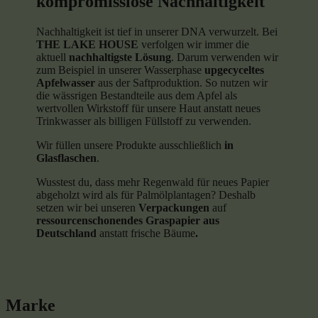
kompromisslose Nachhaltigkeit
Nachhaltigkeit ist tief in unserer DNA verwurzelt. Bei
THE LAKE HOUSE
verfolgen wir immer die
aktuell
nachhaltigste Lösung
. Darum verwenden wir
zum Beispiel in unserer Wasserphase
upgecyceltes
Apfelwasser
aus der Saftproduktion. So nutzen wir
die wässrigen Bestandteile aus dem Apfel als
wertvollen Wirkstoff für unsere Haut anstatt neues
Trinkwasser als billigen Füllstoff zu verwenden.
Wir füllen unsere Produkte ausschließlich
in
Glasflaschen
.
Wusstest du, dass mehr Regenwald für neues Papier
abgeholzt wird als für Palmölplantagen? Deshalb
setzen wir bei unseren
Verpackungen
auf
ressourcenschonendes Graspapier aus
Deutschland
anstatt frische Bäume
.
Marke