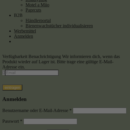
Motel a Miio
Paprcuts
B2B
Händlerportal
Bienenwachstücher individualisieren
Werbemittel
Anmelden
Verfügbarkeit Benachrichtigung
Wir informieren dich, wenn das
Produkt wieder auf Lager ist. Bitte trage eine gültige E-Mail-
Adresse ein.
eintragen
Anmelden
Benutzername oder E-Mail-Adresse
*
Passwort
*