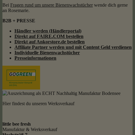
Bei
Fragen rund um unsere Bienenwachstücher
wende dich gerne
an Rosemarie.
B2B + PRESSE
Händler werden (Händlerportal)
Direkt auf FAIRE.COM bestellen
Direkt auf Ankorstore.de bestellen
Affiliate Partner werden und mit Content Geld
verdienen
Individuelle Bienenwachstücher
Presseinformationen
Hier findest du unseren Werksverkauf
little bee fresh
Manufaktur & Werksverkauf
Hochsträß 7