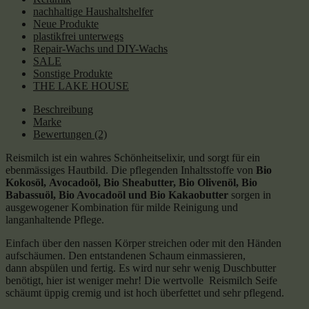
nachhaltige Haushaltshelfer
Neue Produkte
plastikfrei unterwegs
Repair-Wachs und DIY-Wachs
SALE
Sonstige Produkte
THE LAKE HOUSE
Beschreibung
Marke
Bewertungen (2)
Reismilch ist ein wahres Schönheitselixir, und sorgt für ein
ebenmässiges Hautbild. Die pflegenden Inhaltsstoffe von
Bio
Kokosöl,
Avocadoöl, Bio Sheabutter, Bio Olivenöl, Bio
Babassuöl, Bio Avocadoöl und Bio Kakaobutter
sorgen in
ausgewogener Kombination für milde Reinigung und
langanhaltende Pflege.
Einfach über den nassen Körper streichen oder mit den Händen
aufschäumen. Den entstandenen Schaum einmassieren,
dann abspülen und fertig. Es wird nur sehr wenig Duschbutter
benötigt, hier ist weniger mehr! Die wertvolle Reismilch Seife
schäumt üppig cremig und ist hoch überfettet und sehr pflegend.