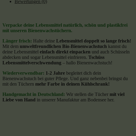
Bewertungen (0)
Verpacke deine Lebensmittel natürlich, schön und plastikfrei
mit unseren Bienenwachstüchern.
Länger frisch:
Halte deine
Lebensmittel doppelt so lange frisch!
Mit dem
umweltfreundlichen Bio-Bienenwachstuch
kannst du
deine Lebensmittel
einfach direkt einpacken
und auch Schüsseln
abdecken und sogar Lebensmittel einfrieren.
Tschüss
Lebensmittelverschwendung
– hallo Bienenwachstuch!
Wiederverwendbar:
1-2 Jahre
begleitet dich dein
Bienenwachstuch bei guter Pflege. Und ganz nebenbei bringst du
mit den Tüchern
mehr Farbe in deinen Kühlschrank!
Handgemacht in Deutschland:
Wir stellen die Tücher
mit viel
Liebe von Hand
in unserer Manufaktur am Bodensee her.