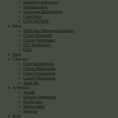
plastikfrei unterwegs
Naturkosmetik
Zerowaste Badezimmer
Gutscheine
GESCHENKE
Infos
Alles über Bienenwachstücher
Unsere Rohstoffe
Unsere Lieferanten
DIY Workshops
FAQ
Blog
Über uns
Über littlebeefresh
Unsere Philosophie
Unser Engagement
Unsere Manufaktur
Tante Ida
& Friends
Amalfi
Stefanie Steinmayer
Roadtyping
Motel a Miio
Paprcuts
B2B