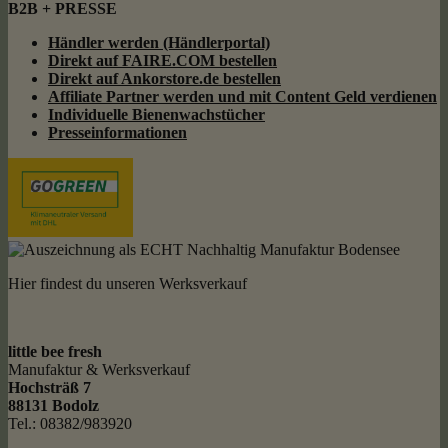
B2B + PRESSE
Händler werden (Händlerportal)
Direkt auf FAIRE.COM bestellen
Direkt auf Ankorstore.de bestellen
Affiliate Partner werden und mit Content Geld
verdienen
Individuelle Bienenwachstücher
Presseinformationen
Hier findest du unseren Werksverkauf
little bee fresh
Manufaktur & Werksverkauf
Hochsträß 7
88131 Bodolz
Tel.: 08382/983920