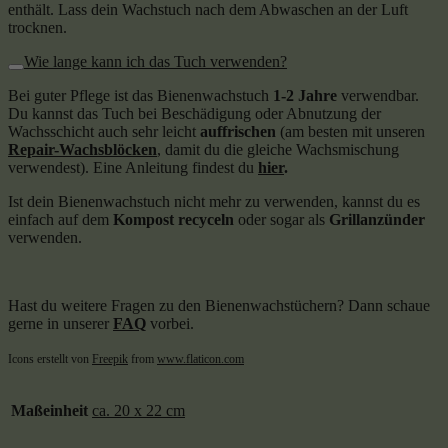
enthält. Lass dein Wachstuch nach dem Abwaschen an der Luft
trocknen.
Wie lange kann ich das Tuch verwenden?
Bei guter Pflege ist das Bienenwachstuch
1-2 Jahre
verwendbar.
Du kannst das Tuch bei Beschädigung oder Abnutzung der
Wachsschicht auch sehr leicht
auffrischen
(am besten mit unseren
Repair-Wachsblöcken
, damit du die gleiche Wachsmischung
verwendest). Eine Anleitung findest du
hier
.
Ist dein Bienenwachstuch nicht mehr zu verwenden, kannst du es
einfach auf dem
Kompost recyceln
oder sogar als
Grillanzünder
verwenden.
Hast du weitere Fragen zu den Bienenwachstüchern? Dann schaue
gerne in unserer
FAQ
vorbei.
Icons erstellt von
Freepik
from
www.flaticon.com
Maßeinheit
ca. 20 x 22 cm