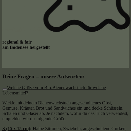
regional & fair
am Bodensee hergestellt
Deine Fragen – unsere Antworten:
Welche Größe vom Bio-Bienenwachstuch für welche
Lebensmittel?
Wickle mit deinem Bienenwachstuch angeschnittenes Obst,
Gemüse, Kräuter, Brot und Sandwiches ein und decke Schüsseln,
Schalen und Gläser ab. Je nachdem, wofür du das Tuch verwendest,
empfehlen wir dir folgende Größe:
S (15 x 15 cm)
:
Halbe Zitronen, Zwiebeln, angeschnittene Gurken,