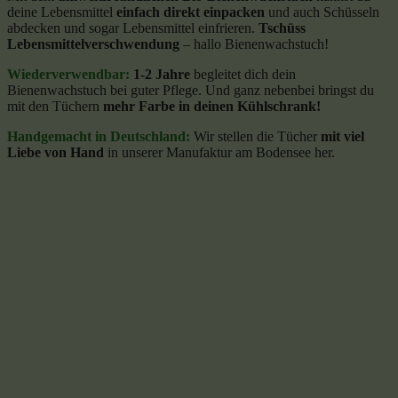
deine Lebensmittel
einfach direkt einpacken
und auch Schüsseln
abdecken und sogar Lebensmittel einfrieren.
Tschüss
Lebensmittelverschwendung
– hallo Bienenwachstuch!
Wiederverwendbar:
1-2 Jahre
begleitet dich dein
Bienenwachstuch bei guter Pflege. Und ganz nebenbei bringst du
mit den Tüchern
mehr Farbe in deinen Kühlschrank!
Handgemacht in Deutschland:
Wir stellen die Tücher
mit viel
Liebe von Hand
in unserer Manufaktur am Bodensee her.