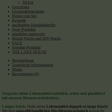
TikTok
Geschenke
Geschenkgutscheine
Honig vom See
Keramik
nachhaltige Haushaltshelfer
Neue Produkte
plastikfrei unterwegs
Repair-Wachs und DIY-Wachs
SALE
Sonstige Produkte
THE LAKE HOUSE
Beschreibung
Zusätzliche Informationen
Marke
Bewertungen (0)
Verpacke deine Lebensmittel natürlich, schön und plastikfrei
mit unseren Bienenwachstüchern.
Länger frisch:
Halte deine
Lebensmittel doppelt so lange frisch!
Mit dem
umweltfreundlichen Bio-Bienenwachstuch
kannst du