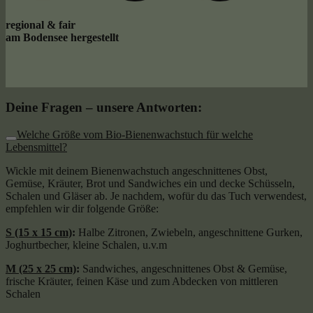
regional & fair
am Bodensee hergestellt
Deine Fragen – unsere Antworten:
Welche Größe vom Bio-Bienenwachstuch für welche
Lebensmittel?
Wickle mit deinem Bienenwachstuch angeschnittenes Obst,
Gemüse, Kräuter, Brot und Sandwiches ein und decke Schüsseln,
Schalen und Gläser ab. Je nachdem, wofür du das Tuch verwendest,
empfehlen wir dir folgende Größe:
S (15 x 15 cm)
:
Halbe Zitronen, Zwiebeln, angeschnittene Gurken,
Joghurtbecher, kleine Schalen, u.v.m
M (25 x 25 cm)
:
Sandwiches, angeschnittenes Obst & Gemüse,
frische Kräuter, feinen Käse und zum Abdecken von mittleren
Schalen