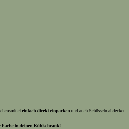
Lebensmittel
einfach direkt einpacken
und auch Schüsseln abdecken
 Farbe in deinen Kühlschrank!