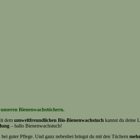
it unseren Bienenwachstüchern.
it dem
umweltfreundlichen Bio-Bienenwachstuch
kannst du deine 
dung
– hallo Bienenwachstuch!
 bei guter Pflege. Und ganz nebenbei bringst du mit den Tüchern
mehr