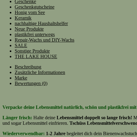
Geschenke
Geschenkgutscheine
Honig vom See
Keramik
nachhaltige Haushaltshelfer
Neue Produkte
plastikfrei unterwegs
Repair-Wachs und DIY-Wachs
SALE
Sonstige Produkte
THE LAKE HOUSE
Beschreibung
Zusätzliche Informationen
Marke
Bewertungen (0)
Verpacke deine Lebensmittel natürlich, schön und plastikfrei m
Länger frisch:
Halte deine
Lebensmittel doppelt so lange frisch!
M
und sogar Lebensmittel einfrieren.
Tschüss Lebensmittelverschwen
Wiederverwendbar:
1-2 Jahre
begleitet dich dein Bienenwachstuch