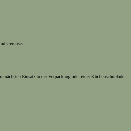
t und Gemüse.
um nächsten Einsatz in der Verpackung oder einer Küchenschublade