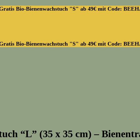
Gratis Bio-Bienenwachstuch "S" ab 49€ mit Code: BEE
Gratis Bio-Bienenwachstuch "S" ab 49€ mit Code: BEE
uch “L” (35 x 35 cm) – Bienent