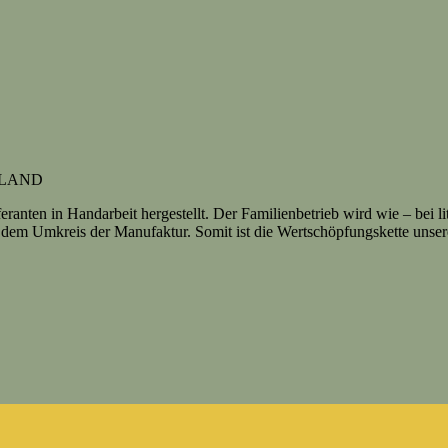
HLAND
nten in Handarbeit hergestellt. Der Familienbetrieb wird wie – bei litt
dem Umkreis der Manufaktur. Somit ist die Wertschöpfungskette unser