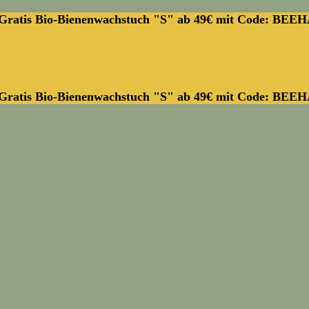
Gratis Bio-Bienenwachstuch "S" ab 49€ mit Code: BEE
Gratis Bio-Bienenwachstuch "S" ab 49€ mit Code: BEE