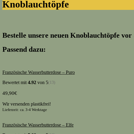
Knoblauchtöpfe
Bestelle unsere neuen Knoblauchtöpfe vor
Passend dazu:
Französische Wasserbutterdose – Puro
Bewertet mit
4.92
von 5
(13)
49,90
€
Wir versenden plastikfrei!
Lieferzeit: ca. 3-4 Werktage
Französische Wasserbutterdose – Elfe