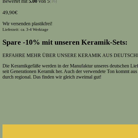
Bewertet mit
5.00
von 5
(16)
49,90
€
Wir versenden plastikfrei!
Lieferzeit: ca. 3-4 Werktage
Spare -10% mit unseren Keramik-Sets:
ERFAHRE MEHR ÜBER UNSERE KERAMIK AUS DEUTSC
Die Keramikgefäße werden in der Manufaktur unseres deutschen Liefera
seit Generationen Keramik her. Auch der verwendete Ton kommt aus 
durch regional. Das finden wir gleich zweimal gut!