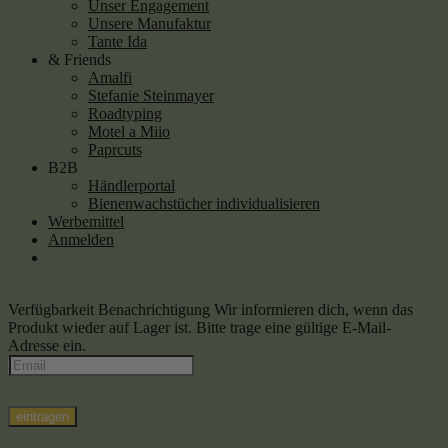
Unser Engagement
Unsere Manufaktur
Tante Ida
& Friends
Amalfi
Stefanie Steinmayer
Roadtyping
Motel a Miio
Paprcuts
B2B
Händlerportal
Bienenwachstücher individualisieren
Werbemittel
Anmelden
Verfügbarkeit Benachrichtigung
Wir informieren dich, wenn das
Produkt wieder auf Lager ist. Bitte trage eine gültige E-Mail-
Adresse ein.
eintragen