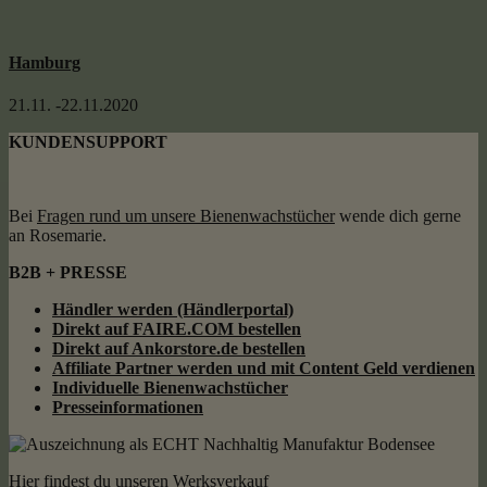
Hamburg
21.11. -22.11.2020
KUNDENSUPPORT
Bei
Fragen rund um unsere Bienenwachstücher
wende dich gerne
an Rosemarie.
B2B + PRESSE
Händler werden (Händlerportal)
Direkt auf FAIRE.COM bestellen
Direkt auf Ankorstore.de bestellen
Affiliate Partner werden und mit Content Geld
verdienen
Individuelle Bienenwachstücher
Presseinformationen
Hier findest du unseren Werksverkauf