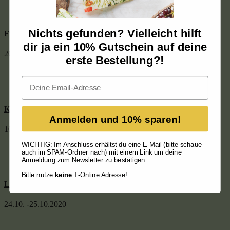
Nichts gefunden? Vielleicht hilft
Frankfurt
dir ja ein 10% Gutschein auf deine
26.09. – 27.09.2020
erste Bestellung?!
Email
Köln
Anmelden und 10% sparen!
10.10. – 11.10.2020
WICHTIG: Im Anschluss erhältst du eine E-Mail (bitte schaue
auch im SPAM-Ordner nach) mit einem Link um deine
Anmeldung zum Newsletter zu bestätigen.
Bitte nutze
keine
T-Online Adresse!
Lindau
24.10. -25.10.2020