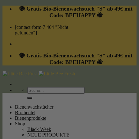
Skip
🐝 Gratis Bio-Bienenwachstuch "S" ab 49€ mit
to
Code: BEEHAPPY 🐝
content
[contact-form-7 404 "Nicht
gefunden"]
🐝 Gratis Bio-Bienenwachstuch "S" ab 49€ mit
Code: BEEHAPPY 🐝
Suche
nach:
Bienenwachstücher
Brotbeutel
Bienenprodukte
Shop
Black Week
NEUE PRODUKTE