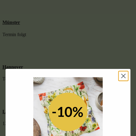
Münster
Termin folgt
Hannover
Termin folgt
Leipzig
12.09. – 13.09.2020